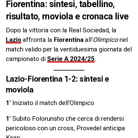
Fiorentina: sintesi, tabellino,
risultato, moviola e cronaca live
Dopo la vittoria con la Real Sociedad, la
Lazio
affronta la
Fiorentina
all’
Olimpico
nel
match valido per la ventiduesima giornata del
campionato di
Serie A 2024/25
.
Lazio-Fiorentina 1-2: sintesi e
moviola
1′
Iniziato il match dell’Olimpico
1′
Subito Folorunsho che cerca di rendersi
pericoloso con un cross, Provedel anticipa
Kean