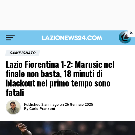
×
CAMPIONATO
Lazio Fiorentina 1-2: Marusic nel
finale non basta, 18 minuti di
blackout nel primo tempo sono
fatali
Published
2 anni ago
on
26 Gennaio 2025
By
Carlo Pranzoni