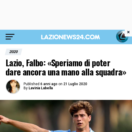
×
2020
Lazio, Falbo: «Speriamo di poter
dare ancora una mano alla squadra»
Published
6 anni ago
on
21 Luglio 2020
By
Lavinia Labella