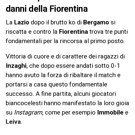
danni della Fiorentina
La
Lazio
dopo il brutto ko di
Bergamo
si
riscatta e contro la
Fiorentina
trova tre punti
fondamentali per la rincorsa al primo posto.
Vittoria di cuore e di carattere dei ragazzi di
Inzaghi
, che dopo essere andati sotto 0-1
hanno avuto la forza di ribaltare il match e
portarsi a casa questo fondamentale
successo. A fine partita, alcuni giocatori
biancocelesti hanno manifestato la loro gioia
su
Instagram
, come per esempio
Immobile
e
Leiva
.