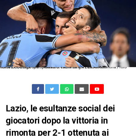
Roma 27/06/2020 - campionato di calcio serie A / Lazio-Fiorentina / foto Insidefoto/Image Sport nella foto: esultanza gol Luis Alberto
Lazio, le esultanze social dei
giocatori dopo la vittoria in
rimonta per 2-1 ottenuta ai