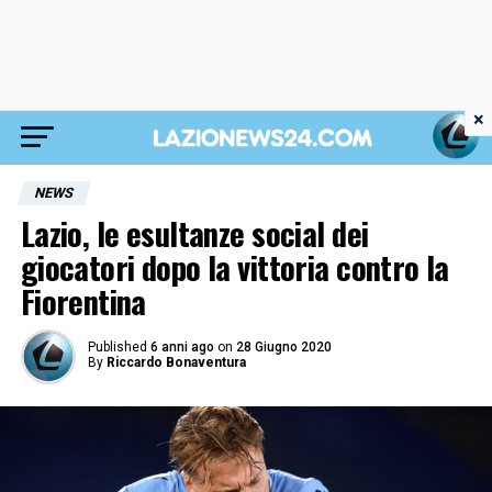
×
NEWS
Lazio, le esultanze social dei
giocatori dopo la vittoria contro la
Fiorentina
Published
6 anni ago
on
28 Giugno 2020
By
Riccardo Bonaventura