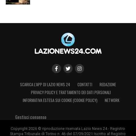
SCARICA L’APP DI LAZIO NEWS 24
CONTATTI
REDAZIONE
PRIVACY POLICY E TRATTAMENTO DEI DATI PERSONALI
INFORMATIVA ESTESA SUI COOKIE (COOKIE POLICY)
NETWORK
Visualizza questo post su Instagram
Gestisci consenso
Copyright 2026 © riproduzione riservata Lazio News 24 - Registro
Stampa Tribunale di Torino n. 46 del 07/09/2021 Iscritto al Registro