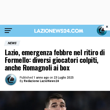
×
NEWS
Lazio, emergenza febbre nel ritiro di
Formello: diversi giocatori colpiti,
anche Romagnoli ai box
Published
1 anno ago
on
23 Luglio 2025
By
Redazione LazioNews24