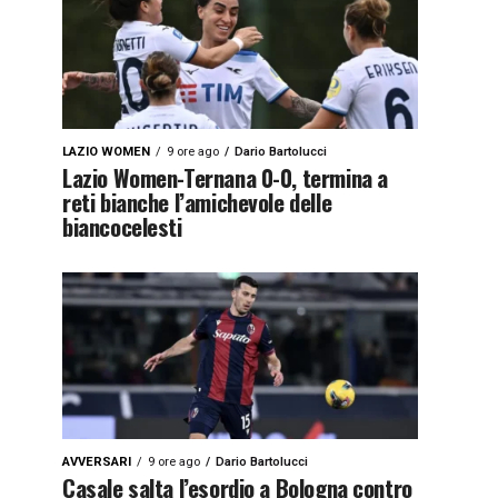
LAZIO WOMEN
9 ore ago
Dario Bartolucci
Lazio Women-Ternana 0-0, termina a
reti bianche l’amichevole delle
biancocelesti
AVVERSARI
9 ore ago
Dario Bartolucci
Casale salta l’esordio a Bologna contro