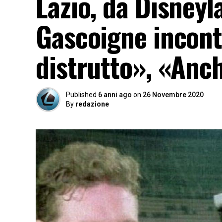
Lazio, da Disneyl
Gascoigne incon
distrutto», «Anc
Published
6 anni ago
on
26 Novembre 2020
By
redazione