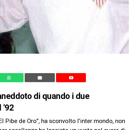
aneddoto di quando i due
l ’92
 Pibe de Oro”, ha sconvolto l’inter mondo, non