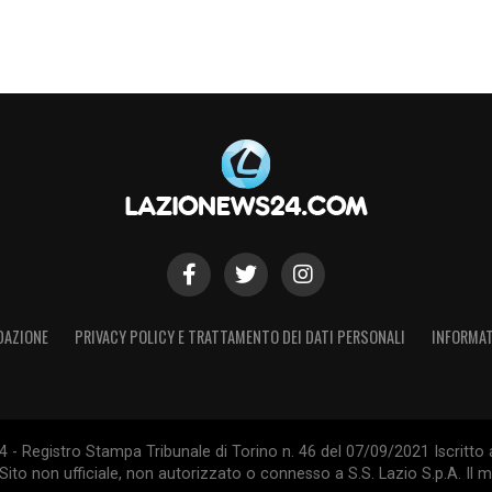
DAZIONE
PRIVACY POLICY E TRATTAMENTO DEI DATI PERSONALI
INFORMAT
- Registro Stampa Tribunale di Torino n. 46 del 07/09/2021 Iscritto 
Sito non ufficiale, non autorizzato o connesso a S.S. Lazio S.p.A. Il ma