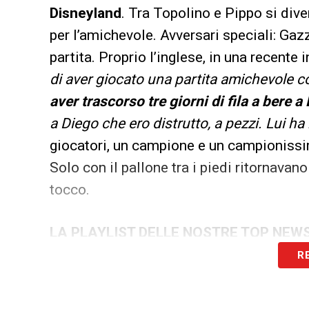
Disneyland
. Tra Topolino e Pippo si div
per l’amichevole. Avversari speciali: Gaz
partita. Proprio l’inglese, in una recente
di aver giocato una partita amichevole co
aver trascorso tre giorni di fila a bere a
a Diego che ero distrutto, a pezzi. Lui ha
giocatori, un campione e un campionissimo
Solo con il pallone tra i piedi ritornava
tocco.
LA PLAYLIST DELLE NOSTRE TOP NEW
R