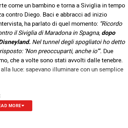
erte come un bambino e torna a Siviglia in tempo
za contro Diego. Baci e abbracci ad inizio
 intervista, ha parlato di quel momento:
“Ricordo
ntro il Siviglia di Maradona in Spagna,
dopo
 Disneyland.
Nel tunnel degli spogliatoi ho detto
 risposto: ‘Non preoccuparti, anche io’”.
Due
, che a volte sono stati avvolti dalle tenebre.
no alla luce: sapevano illuminare con un semplice
S
EAD MORE