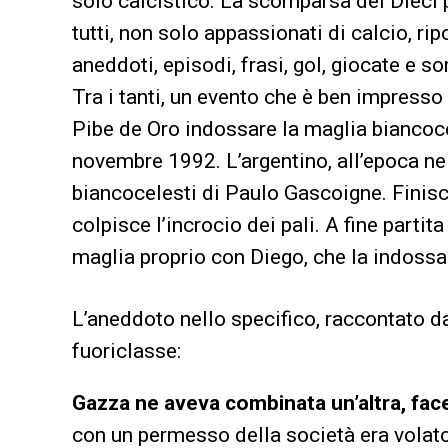
solo calcistico. La scomparsa del Dieci 
tutti, non solo appassionati di calcio, ri
aneddoti, episodi, frasi, gol, giocate e sor
Tra i tanti, un evento che è ben impresso
Pibe de Oro indossare la maglia biancoce
novembre 1992. L’argentino, all’epoca nell
biancocelesti di Paulo Gascoigne. Finisc
colpisce l’incrocio dei pali. A fine partit
maglia proprio con Diego, che la indossa 
L’aneddoto nello specifico, raccontato da 
fuoriclasse:
Gazza ne aveva combinata un’altra, fac
con un permesso della società era volat