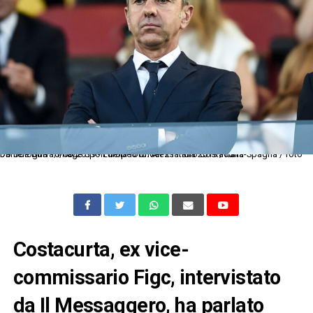
Db Bologna 16/06/2019 - Europeo Under 21 Italia 2019 / Italia-Spagna / foto Daniele Buffa/Image Sport nella foto: Alessandro Costacurta
Costacurta, ex vice-
commissario Figc, intervistato
da Il Messaggero, ha parlato