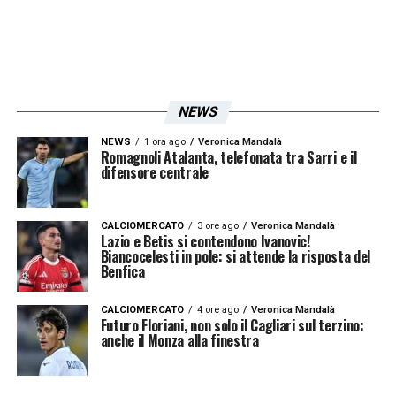
NEWS
NEWS
1 ora ago
Veronica Mandalà
Romagnoli Atalanta, telefonata tra Sarri e il
difensore centrale
CALCIOMERCATO
3 ore ago
Veronica Mandalà
Lazio e Betis si contendono Ivanovic!
Biancocelesti in pole: si attende la risposta del
Benfica
CALCIOMERCATO
4 ore ago
Veronica Mandalà
Futuro Floriani, non solo il Cagliari sul terzino:
anche il Monza alla finestra