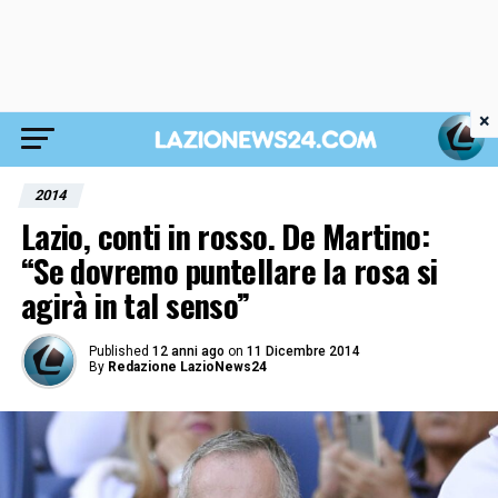
×
2014
Lazio, conti in rosso. De Martino:
“Se dovremo puntellare la rosa si
agirà in tal senso”
Published
12 anni ago
on
11 Dicembre 2014
By
Redazione LazioNews24