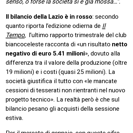
senso, o forse la società si è già mossa…”.
Il bilancio della Lazio è in rosso
: secondo
quanto riporta l’edizione odierna de
Il
Tempo
, l’ultimo rapporto trimestrale del club
biancoceleste racconta di «un risultato
netto
negativo di euro 5.41 milioni
», dovuto alla
differenza tra il valore della produzione (oltre
19 milioni) e i costi (quasi 25 milioni). La
società giustifica il tutto con «le mancate
cessioni di tesserati non rientranti nel nuovo
progetto tecnico». La realtà però è che sul
bilancio pesano gli acquisti della sessione
estiva.
Per il mercato di gennaio, con queste cifre