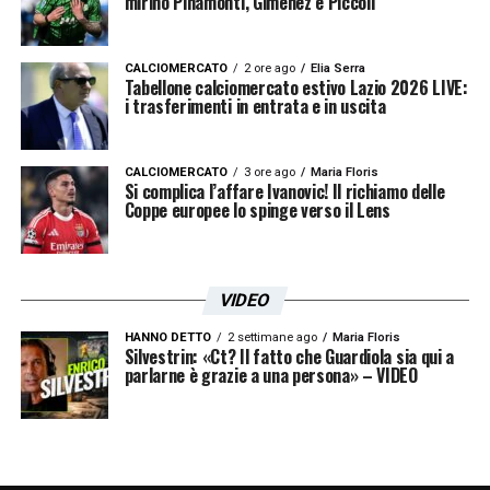
mirino Pinamonti, Giménez e Piccoli
CALCIOMERCATO
2 ore ago
Elia Serra
Tabellone calciomercato estivo Lazio 2026 LIVE:
i trasferimenti in entrata e in uscita
CALCIOMERCATO
3 ore ago
Maria Floris
Si complica l’affare Ivanovic! Il richiamo delle
Coppe europee lo spinge verso il Lens
VIDEO
HANNO DETTO
2 settimane ago
Maria Floris
Silvestrin: «Ct? Il fatto che Guardiola sia qui a
parlarne è grazie a una persona» – VIDEO