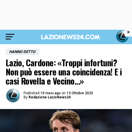
×
HANNO DETTO
Lazio, Cardone: «Troppi infortuni?
Non può essere una coincidenza! E i
casi Rovella e Vecino…»
Published
10 mesi ago
on
13 Ottobre 2025
By
Redazione LazioNews24