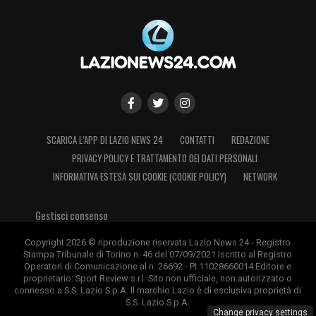
SCARICA L’APP DI LAZIO NEWS 24
CONTATTI
REDAZIONE
PRIVACY POLICY E TRATTAMENTO DEI DATI PERSONALI
INFORMATIVA ESTESA SUI COOKIE (COOKIE POLICY)
NETWORK
Gestisci consenso
Copyright 2026 © riproduzione riservata Lazio News 24 - Registro
Stampa Tribunale di Torino n. 46 del 07/09/2021 Iscritto al Registro
Operatori di Comunicazione al n. 26692 - PI 11028660014 Editore e
proprietario: Sport Review s.r.l. Sito non ufficiale, non autorizzato o
connesso a S.S. Lazio S.p.A. Il marchio Lazio è di esclusiva proprietà di
S.S. Lazio S.p.A.
Change privacy settings