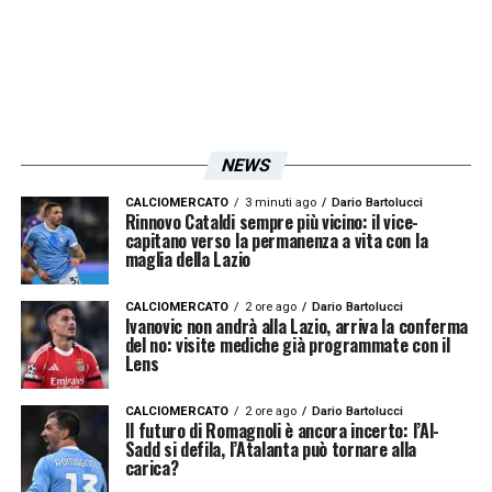
NEWS
CALCIOMERCATO
3 minuti ago
Dario Bartolucci
Rinnovo Cataldi sempre più vicino: il vice-
capitano verso la permanenza a vita con la
maglia della Lazio
CALCIOMERCATO
2 ore ago
Dario Bartolucci
Ivanovic non andrà alla Lazio, arriva la conferma
del no: visite mediche già programmate con il
Lens
CALCIOMERCATO
2 ore ago
Dario Bartolucci
Il futuro di Romagnoli è ancora incerto: l’Al-
Sadd si defila, l’Atalanta può tornare alla
carica?