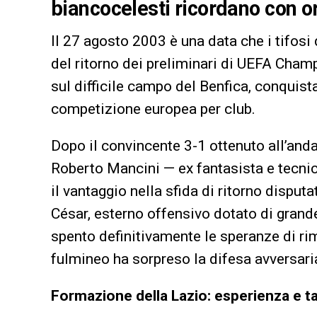
biancocelesti ricordano con or
Il 27 agosto 2003 è una data che i tifosi
del ritorno dei preliminari di UEFA Cham
sul difficile campo del Benfica, conquis
competizione europea per club.
Dopo il convincente 3-1 ottenuto all’anda
Roberto Mancini — ex fantasista e tecni
il vantaggio nella sfida di ritorno disputa
César, esterno offensivo dotato di grande 
spento definitivamente le speranze di ri
fulmineo ha sorpreso la difesa avversaria
Formazione della Lazio: esperienza e t