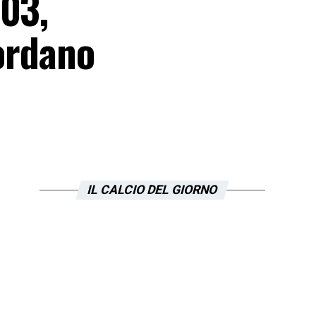
003,
cordano
IL CALCIO DEL GIORNO