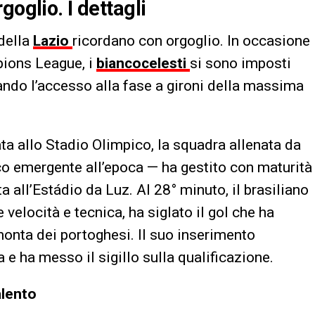
goglio. I dettagli
 della
Lazio
ricordano con orgoglio. In occasione
pions League, i
biancocelesti
si sono imposti
tando l’accesso alla fase a gironi della massima
ta allo Stadio Olimpico, la squadra allenata da
co emergente all’epoca — ha gestito con maturità
ta all’Estádio da Luz. Al 28° minuto, il brasiliano
velocità e tecnica, ha siglato il gol che ha
monta dei portoghesi. Il suo inserimento
 e ha messo il sigillo sulla qualificazione.
alento