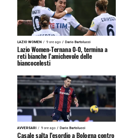
LAZIO WOMEN
9 ore ago
Dario Bartolucci
Lazio Women-Ternana 0-0, termina a
reti bianche l’amichevole delle
biancocelesti
AVVERSARI
9 ore ago
Dario Bartolucci
Casale salta l’esordio a Bologna contro