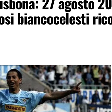
Lisbona: 27 agosto 2
fosi biancocelesti ri