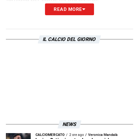
READ MORE
Ultimissime Lazio LIVE: dall’interesse per
Esposito alle condizioni di Zaccagni
IL CALCIO DEL GIORNO
LA PLAYLIST DELLE NOSTRE TOP NEWS
NEWS
CALCIOMERCATO
2 ore ago
Veronica Mandalà