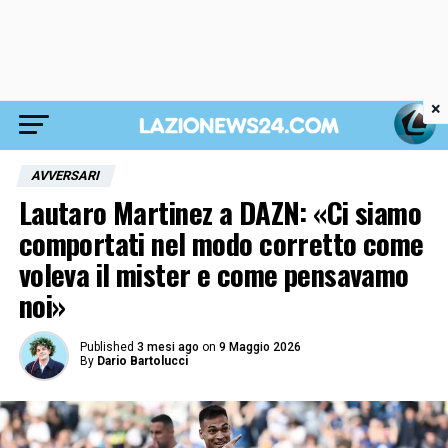
×
AVVERSARI
Lautaro Martinez a DAZN: «Ci siamo
comportati nel modo corretto come
voleva il mister e come pensavamo
noi»
Published
3 mesi ago
on
9 Maggio 2026
By
Dario Bartolucci