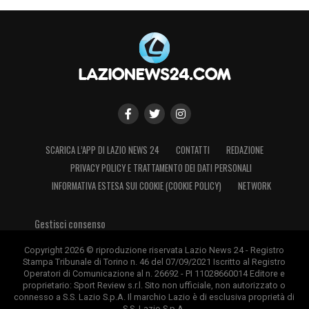
SCARICA L’APP DI LAZIO NEWS 24
CONTATTI
REDAZIONE
PRIVACY POLICY E TRATTAMENTO DEI DATI PERSONALI
INFORMATIVA ESTESA SUI COOKIE (COOKIE POLICY)
NETWORK
Gestisci consenso
Copyright 2026 © riproduzione riservata Lazio News 24 - Registro
Stampa Tribunale di Torino n. 46 del 07/09/2021 Iscritto al Registro
Operatori di Comunicazione al n. 26692 - PI 11028660014 Editore e
proprietario: Sport Review s.r.l. Sito non ufficiale, non autorizzato o
connesso a S.S. Lazio S.p.A. Il marchio Lazio è di esclusiva proprietà di
S.S. Lazio S.p.A.