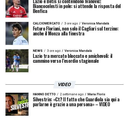
Lazio e Betis si contendono Ivanovic!
Biancocelesti in pole: si attende la risposta del
Benfica
CALCIOMERCATO
3 ore ago
Veronica Mandalà
Futuro Floriani, non solo il Cagliari sul terzino:
anche il Monza alla finestra
NEWS
3 ore ago
Veronica Mandalà
Lazio tra mercato bloccato e amichevoli: il
cammino verso l’esordio stagionale
VIDEO
HANNO DETTO
2 settimane ago
Maria Floris
Silvestrin: «Ct? Il fatto che Guardiola sia qui a
parlarne è grazie a una persona» – VIDEO