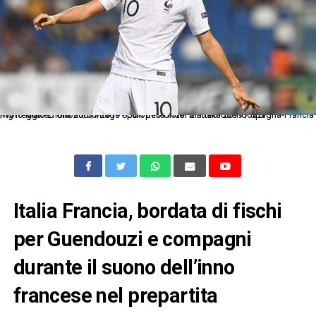
Mg Reggio Emilia 26/06/2019 - Europeo Under 21 Italia 2019 / Spagna-Francia / foto Matteo Gribaudi/Image Sport nella foto: Matteo Guendouzi
Italia Francia, bordata di fischi
per Guendouzi e compagni
durante il suono dell’inno
francese nel prepartita