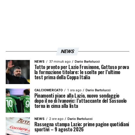
NEWS
NEWS
37 minuti ago
Dario Bartolucci
Tutto pronto per Lazio Frosinone, Gattuso prova
la formazione titolare: le scelte per l’ultimo
test prima della Coppa Italia
CALCIOMERCATO
1 ora ago
Dario Bartolucci
Pinamonti piace alla Lazio, nuovo sondaggio
dopo il no di Ivanovic: l’attaccante del Sassuolo
torna in cima alla lista
NEWS
2 ore ago
Dario Bartolucci
Rassegna stampa Lazio: prime pagine quotidiani
sportivi – 9 agosto 2026