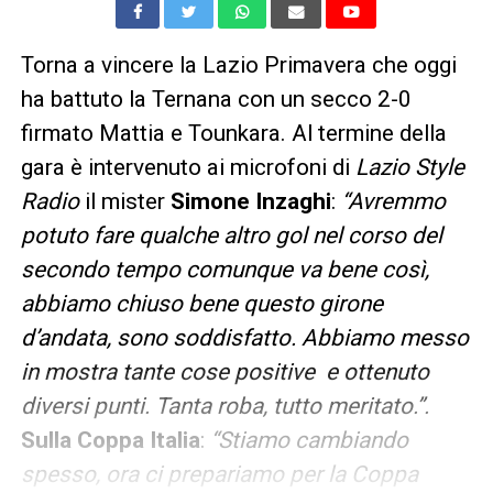
Torna a vincere la Lazio Primavera che oggi
ha battuto la Ternana con un secco 2-0
firmato Mattia e Tounkara. Al termine della
gara è intervenuto ai microfoni di
Lazio Style
Radio
il mister
Simone Inzaghi
:
“Avremmo
potuto fare qualche altro gol nel corso del
secondo tempo comunque va bene così,
abbiamo chiuso bene questo girone
d’andata, sono soddisfatto. Abbiamo messo
in mostra tante cose positive e ottenuto
diversi punti. Tanta roba, tutto meritato.”.
Sulla Coppa Italia
:
“Stiamo cambiando
spesso, ora ci prepariamo per la Coppa