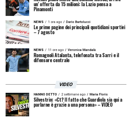
un’ offerta da 15 milioni: la Lazio pensa a
Pinamonti
NEWS
1 ora ago
Dario Bartolucci
Le prime pagine dei principali quotidiani sportivi
– 7 agosto
NEWS
11 ore ago
Veronica Mandalà
Romagnoli Atalanta, telefonata tra Sarri e il
difensore centrale
VIDEO
HANNO DETTO
2 settimane ago
Maria Floris
Silvestrin: «Ct? Il fatto che Guardiola sia qui a
parlarne è grazie a una persona» – VIDEO