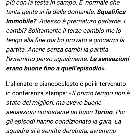
più con la testa in campo.
E’ normale che
tanta gente si fa delle domande.
Squalifica
Immobile?
Adesso è prematuro parlarne.
I
cambi? Solitamente il terzo cambio me lo
tengo alla fine ma ho provato a giocarmi la
partita. Anche senza cambi la partita
l’avremmo perso ugualmente.
Le sensazioni
erano buone fino a quell’episodio».
L’allenatore biancoceleste è poi intervenuto
in conferenza stampa: «
Il primo tempo non è
stato dei migliori, ma avevo buone
sensazioni nonostante un buon
Torino
. Poi
gli episodi hanno condizionato la gara. La
squadra si è sentita derubata, avremmo