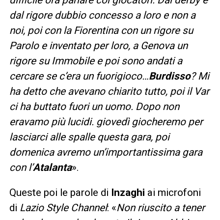
dal rigore dubbio concesso a loro e non a
noi, poi con la Fiorentina con un rigore su
Parolo e inventato per loro, a Genova un
rigore su Immobile e poi sono andati a
cercare se c’era un fuorigioco…
Burdisso
? Mi
ha detto che avevano chiarito tutto, poi il Var
ci ha buttato fuori un uomo. Dopo non
eravamo più lucidi. giovedì giocheremo per
lasciarci alle spalle questa gara, poi
domenica avremo un’importantissima gara
con l’
Atalanta
».
Queste poi le parole di
Inzaghi
ai microfoni
di
Lazio Style Channel
: «
Non riuscito a tener