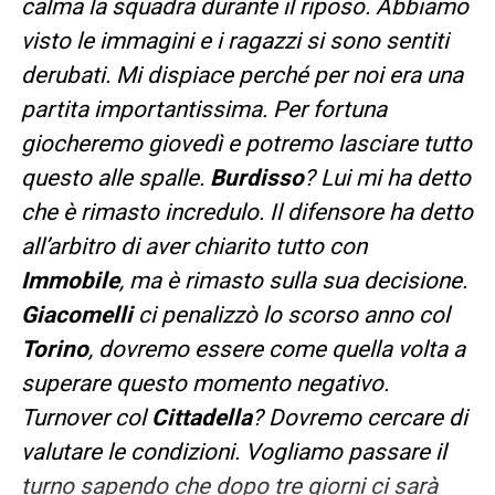
calma la squadra durante il riposo. Abbiamo
visto le immagini e i ragazzi si sono sentiti
derubati. Mi dispiace perché per noi era una
partita importantissima. Per fortuna
giocheremo giovedì e potremo lasciare tutto
questo alle spalle.
Burdisso
? Lui mi ha detto
che è rimasto incredulo. Il difensore ha detto
all’arbitro di aver chiarito tutto con
Immobile
, ma è rimasto sulla sua decisione.
Giacomelli
ci penalizzò lo scorso anno col
Torino
, dovremo essere come quella volta a
superare questo momento negativo.
Turnover col
Cittadella
? Dovremo cercare di
valutare le condizioni. Vogliamo passare il
turno sapendo che dopo tre giorni ci sarà