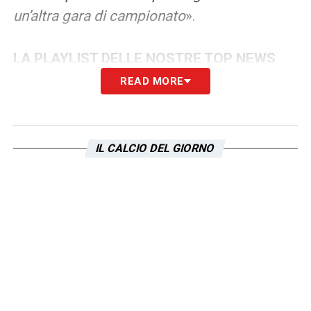
un’altra gara di campionato
».
LA PLAYLIST DELLE NOSTRE TOP NEWS
READ MORE
IL CALCIO DEL GIORNO