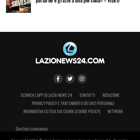
parlarne è grazie a una persona» – VIDEO
SCARICA L’APP DI LAZIO NEWS 24
CONTATTI
REDAZIONE
PRIVACY POLICY E TRATTAMENTO DEI DATI PERSONALI
INFORMATIVA ESTESA SUI COOKIE (COOKIE POLICY)
NETWORK
Gestisci consenso