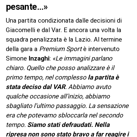
pesante…»
Una partita condizionata dalle decisioni di
Giacomelli e dal Var. E ancora una volta la
squadra penalizzata è la Lazio. Al termine
della gara a
Premium
Sport
è intervenuto
Simone
Inzaghi
:
«Le immagini parlano
chiaro. Quello che posso analizzare è il
primo tempo, nel complesso
la partita è
stata deciso dal VA
R
. Abbiamo avuto
qualche occasione all’inizio, abbiamo
sbagliato l’ultimo passaggio. La sensazione
era che potevamo sbloccarla nel secondo
tempo.
Siamo stati defraudati. Nella
ripresa non sono stato bravo a far reagire i