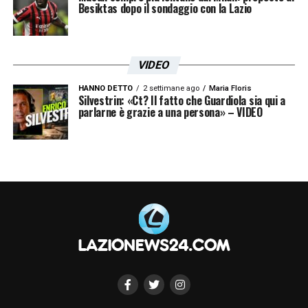
Besiktas dopo il sondaggio con la Lazio
VIDEO
HANNO DETTO
2 settimane ago
Maria Floris
Silvestrin: «Ct? Il fatto che Guardiola sia qui a
parlarne è grazie a una persona» – VIDEO