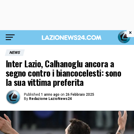
×
NEWS
Inter Lazio, Calhanoglu ancora a
segno contro i biancocelesti: sono
la sua vittima preferita
Published
1 anno ago
on
26 Febbraio 2025
By
Redazione LazioNews24