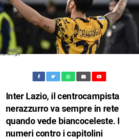
Calhanoglu
Inter Lazio, il centrocampista
nerazzurro va sempre in rete
quando vede biancoceleste. I
numeri contro i capitolini