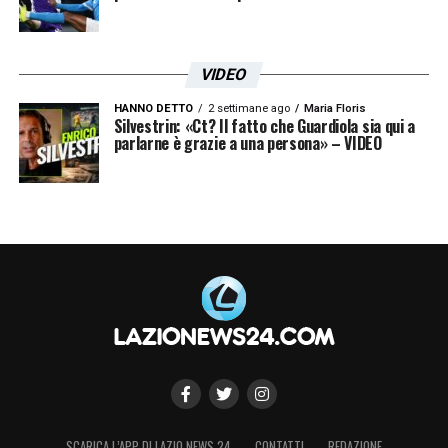
VIDEO
HANNO DETTO
2 settimane ago
Maria Floris
Silvestrin: «Ct? Il fatto che Guardiola sia qui a
parlarne è grazie a una persona» – VIDEO
SCARICA L’APP DI LAZIO NEWS 24
CONTATTI
REDAZIONE