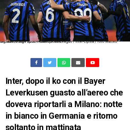
Mg Milano 26/11/2024 -Champions League / Inter-Lipsia / foto Matteo Gribaudi/Image Sport nella foto: Inter
Inter, dopo il ko con il Bayer
Leverkusen guasto all’aereo che
doveva riportarli a Milano: notte
in bianco in Germania e ritorno
soltanto in mattinata