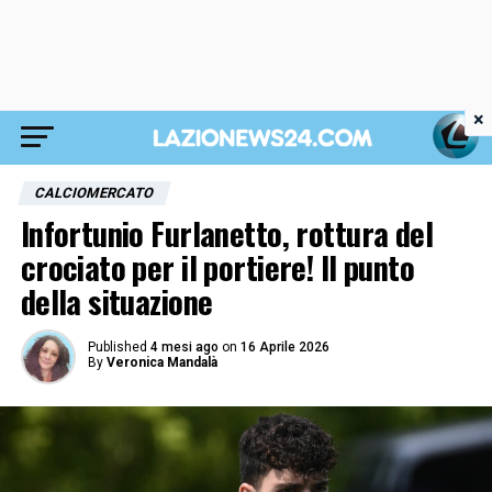
×
CALCIOMERCATO
Infortunio Furlanetto, rottura del
crociato per il portiere! Il punto
della situazione
Published
4 mesi ago
on
16 Aprile 2026
By
Veronica Mandalà