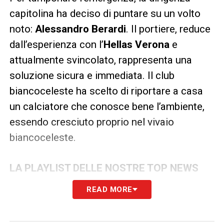
capitolina ha deciso di puntare su un volto
noto:
Alessandro Berardi
. Il portiere, reduce
dall’esperienza con l’
Hellas Verona
e
attualmente svincolato, rappresenta una
soluzione sicura e immediata. Il club
biancoceleste ha scelto di riportare a casa
un calciatore che conosce bene l’ambiente,
essendo cresciuto proprio nel vivaio
biancoceleste.
LA PLAYLIST DELLE NOSTRE TOP NEWS
READ MORE