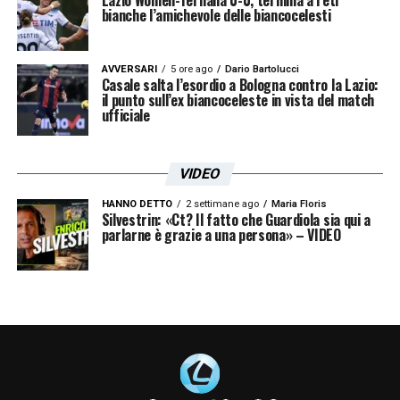
bianche l’amichevole delle biancocelesti
AVVERSARI
5 ore ago
Dario Bartolucci
Casale salta l’esordio a Bologna contro la Lazio:
il punto sull’ex biancoceleste in vista del match
ufficiale
VIDEO
HANNO DETTO
2 settimane ago
Maria Floris
Silvestrin: «Ct? Il fatto che Guardiola sia qui a
parlarne è grazie a una persona» – VIDEO