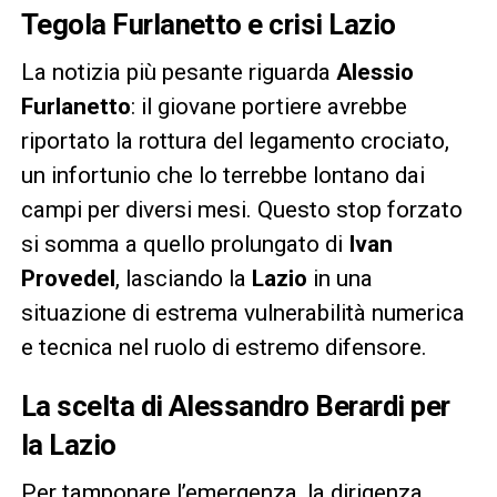
Tegola Furlanetto e crisi Lazio
La notizia più pesante riguarda
Alessio
Furlanetto
: il giovane portiere avrebbe
riportato la rottura del legamento crociato,
un infortunio che lo terrebbe lontano dai
campi per diversi mesi. Questo stop forzato
si somma a quello prolungato di
Ivan
Provedel
, lasciando la
Lazio
in una
situazione di estrema vulnerabilità numerica
e tecnica nel ruolo di estremo difensore.
La scelta di Alessandro Berardi per
la Lazio
Per tamponare l’emergenza, la dirigenza