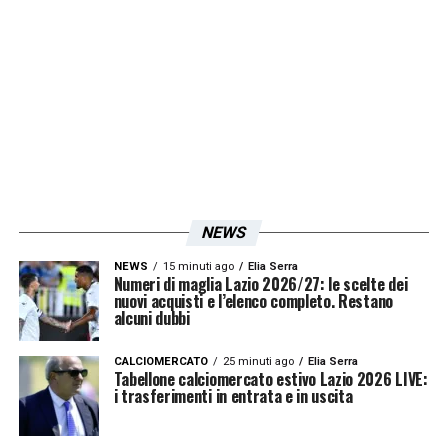
LA PLAYLIST DELLE NOSTRE TOP NEWS
NEWS
NEWS
15 minuti ago
Elia Serra
Numeri di maglia Lazio 2026/27: le scelte dei
nuovi acquisti e l’elenco completo. Restano
alcuni dubbi
CALCIOMERCATO
25 minuti ago
Elia Serra
Tabellone calciomercato estivo Lazio 2026 LIVE:
i trasferimenti in entrata e in uscita