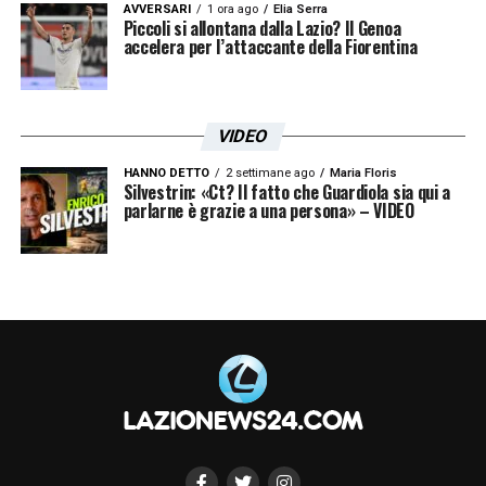
AVVERSARI
1 ora ago
Elia Serra
Piccoli si allontana dalla Lazio? Il Genoa
accelera per l’attaccante della Fiorentina
VIDEO
HANNO DETTO
2 settimane ago
Maria Floris
Silvestrin: «Ct? Il fatto che Guardiola sia qui a
parlarne è grazie a una persona» – VIDEO