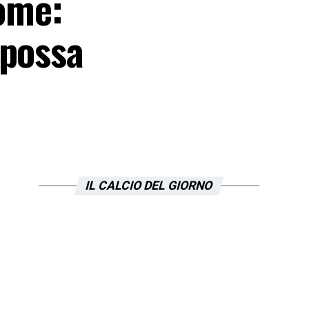
rome:
 possa
IL CALCIO DEL GIORNO