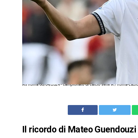
As Roma 06/04/2024 - campionato di calcio serie A / Roma-Lazi
Il ricordo di Mateo Guendouzi 