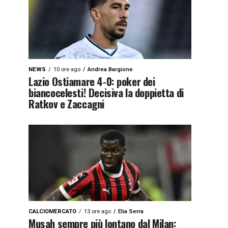
NEWS
10 ore ago
Andrea Bargione
Lazio Ostiamare 4-0: poker dei
biancocelesti! Decisiva la doppietta di
Ratkov e Zaccagni
CALCIOMERCATO
13 ore ago
Elia Serra
Musah sempre più lontano dal Milan: