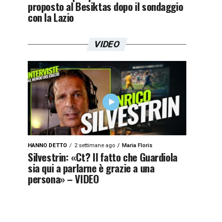
proposto al Besiktas dopo il sondaggio
con la Lazio
VIDEO
HANNO DETTO
2 settimane ago
Maria Floris
Silvestrin: «Ct? Il fatto che Guardiola
sia qui a parlarne è grazie a una
persona» – VIDEO