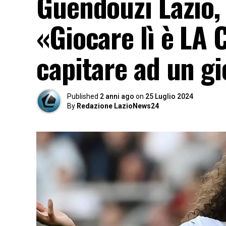
Guendouzi Lazio, 
«Giocare lì è LA
capitare ad un g
Published
2 anni ago
on
25 Luglio 2024
By
Redazione LazioNews24