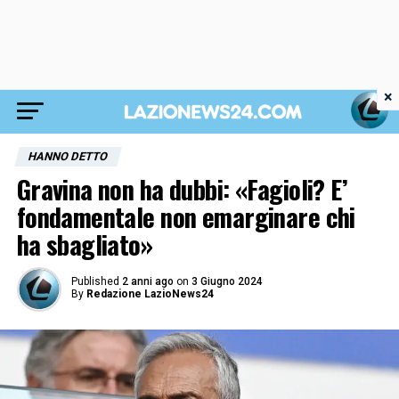
×
HANNO DETTO
Gravina non ha dubbi: «Fagioli? E’
fondamentale non emarginare chi
ha sbagliato»
Published
2 anni ago
on
3 Giugno 2024
By
Redazione LazioNews24