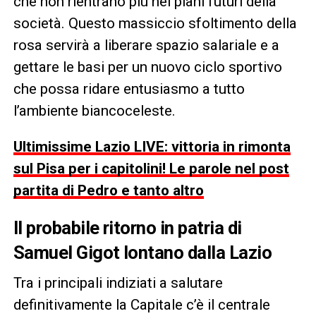
che non rientrano più nei piani futuri della
società. Questo massiccio sfoltimento della
rosa servirà a liberare spazio salariale e a
gettare le basi per un nuovo ciclo sportivo
che possa ridare entusiasmo a tutto
l’ambiente biancoceleste.
Ultimissime Lazio LIVE: vittoria in rimonta
sul Pisa per i capitolini! Le parole nel post
partita di Pedro e tanto altro
Il probabile ritorno in patria di
Samuel Gigot
lontano dalla
Lazio
Tra i principali indiziati a salutare
definitivamente la Capitale c’è il centrale