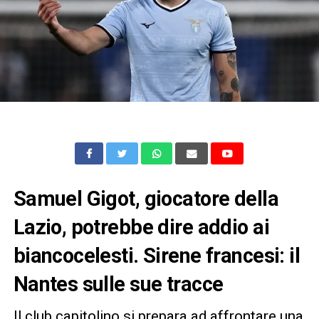
Samuel Gigot, giocatore della
Lazio, potrebbe dire addio ai
biancocelesti. Sirene francesi: il
Nantes sulle sue tracce
Il club capitolino si prepara ad affrontare una