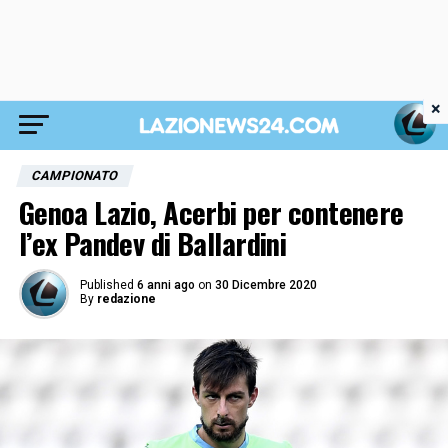
×
CAMPIONATO
Genoa Lazio, Acerbi per contenere
l’ex Pandev di Ballardini
Published
6 anni ago
on
30 Dicembre 2020
By
redazione