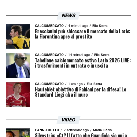
NEWS
CALCIOMERCATO
4 minuti ago
Elia Serra
Brescianini può sbloccare il mercato della Lazio:
la Fiorentina apre al prestito
CALCIOMERCATO
14 minuti ago
Elia Serra
Tabellone calciomercato estivo Lazio 2026 LIVE:
i trasferimenti in entrata e in uscita
CALCIOMERCATO
1 ora ago
Elia Serra
Hautekiet obiettivo di Fabiani per la difesa! Lo
Standard Liegi alza il muro
VIDEO
HANNO DETTO
2 settimane ago
Maria Floris
Silvestrin: «Ct? Il fatto che Guardiola sia qui a