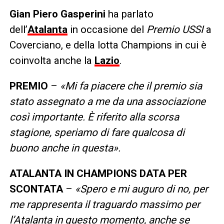
Gian
Piero Gasperini
ha parlato
dell’
Atalanta
in occasione del
Premio USSI
a
Coverciano, e della lotta Champions in cui è
coinvolta anche la
Lazio
.
PREMIO
–
«Mi fa piacere che il premio sia
stato assegnato a me da una associazione
così importante. È riferito alla scorsa
stagione, speriamo di fare qualcosa di
buono anche in questa».
ATALANTA IN CHAMPIONS DATA PER
SCONTATA
–
«Spero e mi auguro di no, per
me rappresenta il traguardo massimo per
l’Atalanta in questo momento, anche se