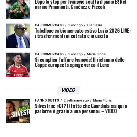
Dopo lo stop per Ivanovic scatta il piano B! Nel
mirino Pinamonti, Giménez e Piccoli
CALCIOMERCATO
2 ore ago
Elia Serra
Tabellone calciomercato estivo Lazio 2026 LIVE:
i trasferimenti in entrata e in uscita
CALCIOMERCATO
3 ore ago
Maria Floris
Si complica l’affare Ivanovic! Il richiamo delle
Coppe europee lo spinge verso il Lens
VIDEO
HANNO DETTO
2 settimane ago
Maria Floris
Silvestrin: «Ct? Il fatto che Guardiola sia qui a
parlarne è grazie a una persona» – VIDEO