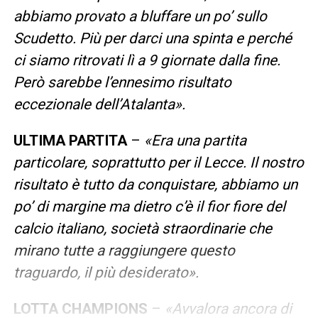
abbiamo provato a bluffare un po’ sullo
Scudetto. Più per darci una spinta e perché
ci siamo ritrovati lì a 9 giornate dalla fine.
Però sarebbe l’ennesimo risultato
eccezionale dell’Atalanta».
ULTIMA PARTITA
–
«Era una partita
particolare, soprattutto per il Lecce. Il nostro
risultato è tutto da conquistare, abbiamo un
po’ di margine ma dietro c’è il fior fiore del
calcio italiano, società straordinarie che
mirano tutte a raggiungere questo
traguardo, il più desiderato».
LOTTA CHAMPIONS
–
«Avvalora ancora di