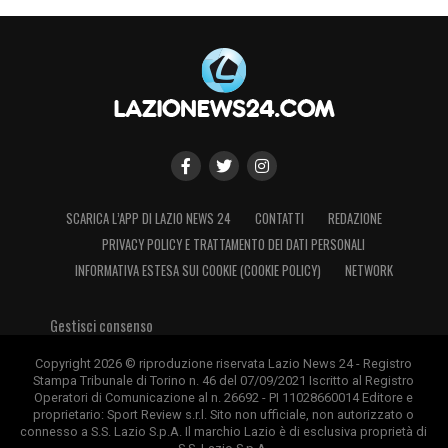
SCARICA L’APP DI LAZIO NEWS 24
CONTATTI
REDAZIONE
PRIVACY POLICY E TRATTAMENTO DEI DATI PERSONALI
INFORMATIVA ESTESA SUI COOKIE (COOKIE POLICY)
NETWORK
Gestisci consenso
Copyright 2026 © riproduzione riservata Lazio News 24 - Registro
Stampa Tribunale di Torino n. 46 del 07/09/2021 Iscritto al Registro
Operatori di Comunicazione al n. 26692 - PI 11028660014 Editore e
proprietario: Sport Review s.r.l. Sito non ufficiale, non autorizzato o
connesso a S.S. Lazio S.p.A. Il marchio Lazio è di esclusiva proprietà di