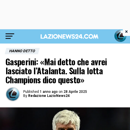
×
HANNO DETTO
Gasperini: «Mai detto che avrei
lasciato l’Atalanta. Sulla lotta
Champions dico questo»
Published
1 anno ago
on
28 Aprile 2025
By
Redazione LazioNews24