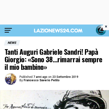
×
NEWS
Tanti Auguri Gabriele Sandri! Papà
Giorgio: «Sono 38…rimarrai sempre
il mio bambino»
Published
7 anni ago
on
23 Settembre 2019
By
Francesco Saverio Petito