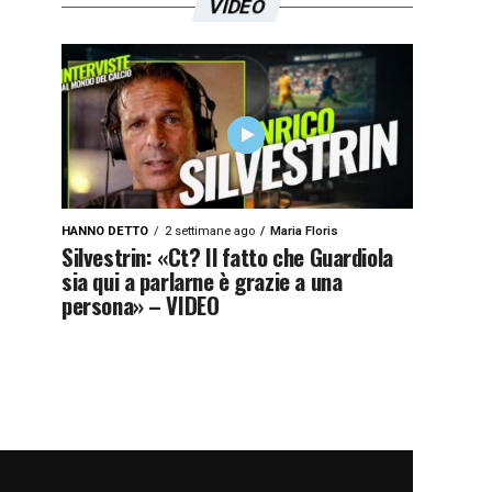
VIDEO
HANNO DETTO
2 settimane ago
Maria Floris
Silvestrin: «Ct? Il fatto che Guardiola
sia qui a parlarne è grazie a una
persona» – VIDEO