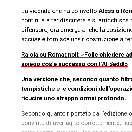
La vicenda che ha coinvolto
Alessio Ro
continua a far discutere e si arricchisce 
difensore, ora emerge anche la posizione 
accuse e fornisce una ricostruzione altern
Raiola su Romagnoli: «Folle chiedere ad 
spiego cos’è successo con l’Al Sadd!»
Una versione che, secondo quanto filtra 
tempistiche e le condizioni dell’operaz
ricucire uno strappo ormai profondo.
Secondo quanto riportato dall’edizione 
convinta di aver agito correttamente, ri