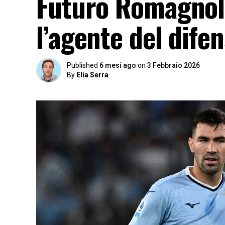
Futuro Romagnoli
l’agente del difen
Published
6 mesi ago
on
3 Febbraio 2026
By
Elia Serra