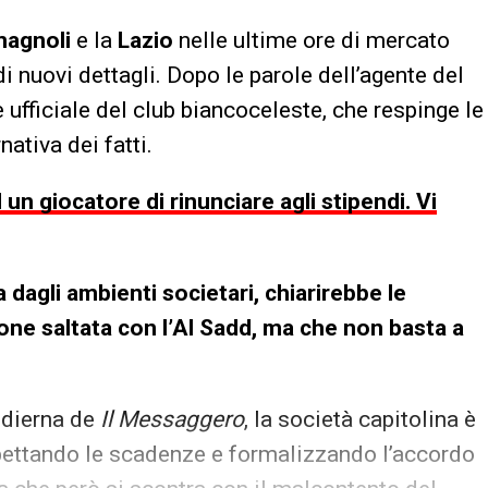
magnoli
e la
Lazio
nelle ultime ore di mercato
di nuovi dettagli. Dopo le parole dell’agente del
ufficiale del club biancoceleste, che respinge le
ativa dei fatti.
un giocatore di rinunciare agli stipendi. Vi
dagli ambienti societari, chiarirebbe le
ione saltata con l’Al Sadd, ma che non basta a
odierna de
Il Messaggero
, la società capitolina è
spettando le scadenze e formalizzando l’accordo