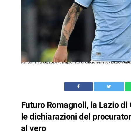
As Roma 18/08/2024 - campionato di calcio serie A / Lazio-Vene
Futuro Romagnoli, la Lazio di C
le dichiarazioni del procurato
al vero