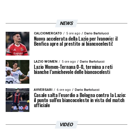
NEWS
CALCIOMERCATO
5 ore ago
Dario Bartolucci
Nuova accelerata della Lazio per Ivanovic: il
Benfica apre al prestito ai biancocelesti!
LAZIO WOMEN
5 ore ago
Dario Bartolucci
Lazio Women-Ternana 0-0, termina a reti
bianche l’amichevole delle biancocelesti
AVVERSARI
6 ore ago
Dario Bartolucci
Casale salta l’esordio a Bologna contro la Lazio:
il punto sull’ex biancoceleste in vista del match
ufficiale
VIDEO