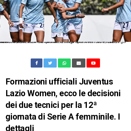
As Roma 06/10/2024 - campionato di calcio Serie A femminile / Lazio-Sassuolo / foto Antonello Sammarco/Image Sport nella foto: esultanza gol Noemi Visentin
Formazioni ufficiali Juventus
Lazio Women, ecco le decisioni
dei due tecnici per la 12ª
giornata di Serie A femminile. I
dettagli