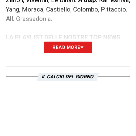
Yang, Moraca, Castiello, Colombo, Pittaccio.
All.
Grassadonia.
LA PLAYLIST DELLE NOSTRE TOP NEWS
READ MORE
IL CALCIO DEL GIORNO