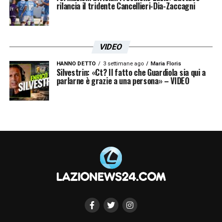
rilancia il tridente Cancellieri-Dia-Zaccagni
VIDEO
HANNO DETTO
3 settimane ago
Maria Floris
Silvestrin: «Ct? Il fatto che Guardiola sia qui a
parlarne è grazie a una persona» – VIDEO