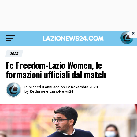
×
2023
Fc Freedom-Lazio Women, le
formazioni ufficiali dal match
Published
3 anni ago
on
12 Novembre 2023
By
Redazione LazioNews24