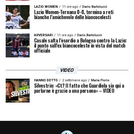
LAZIO WOMEN
11 ore ago
Dario Bartolucci
Lazio Women-Ternana 0-0, termina a reti
bianche l’amichevole delle biancocelesti
AVVERSARI
11 ore ago
Dario Bartolucci
Casale salta l’esordio a Bologna contro la Lazio:
il punto sull’ex biancoceleste in vista del match
ufficiale
VIDEO
HANNO DETTO
2 settimane ago
Maria Floris
Silvestrin: «Ct? Il fatto che Guardiola sia qui a
parlarne è grazie a una persona» – VIDEO