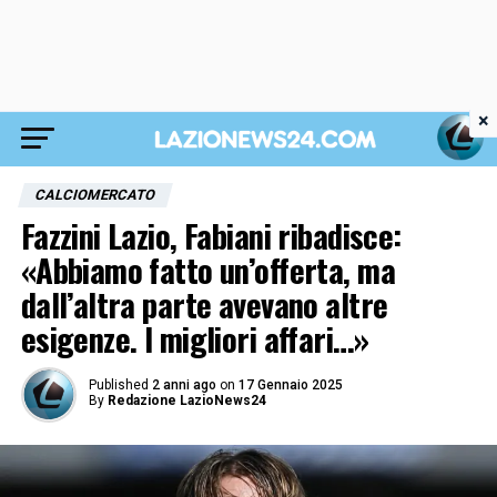
×
CALCIOMERCATO
Fazzini Lazio, Fabiani ribadisce:
«Abbiamo fatto un’offerta, ma
dall’altra parte avevano altre
esigenze. I migliori affari…»
Published
2 anni ago
on
17 Gennaio 2025
By
Redazione LazioNews24