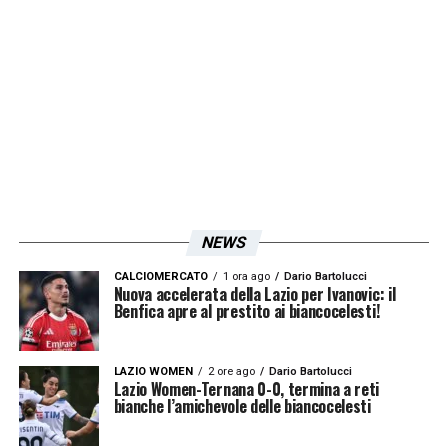
NEWS
CALCIOMERCATO
1 ora ago
Dario Bartolucci
Nuova accelerata della Lazio per Ivanovic: il
Benfica apre al prestito ai biancocelesti!
LAZIO WOMEN
2 ore ago
Dario Bartolucci
Lazio Women-Ternana 0-0, termina a reti
bianche l’amichevole delle biancocelesti