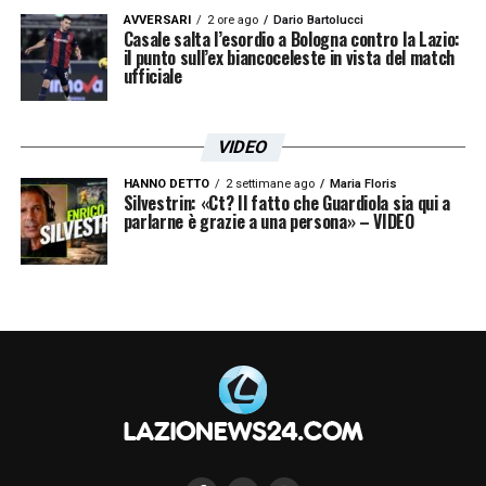
AVVERSARI
2 ore ago
Dario Bartolucci
Casale salta l’esordio a Bologna contro la Lazio:
il punto sull’ex biancoceleste in vista del match
ufficiale
VIDEO
HANNO DETTO
2 settimane ago
Maria Floris
Silvestrin: «Ct? Il fatto che Guardiola sia qui a
parlarne è grazie a una persona» – VIDEO