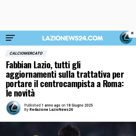
×
CALCIOMERCATO
Fabbian Lazio, tutti gli
aggiornamenti sulla trattativa per
portare il centrocampista a Roma:
le novità
Published
1 anno ago
on
18 Giugno 2025
By
Redazione LazioNews24