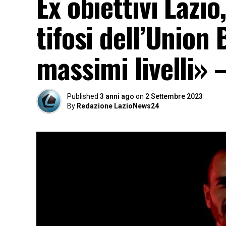
Ex obiettivi Lazio
tifosi dell’Union 
massimi livelli» 
Published
3 anni ago
on
2 Settembre 2023
By
Redazione LazioNews24