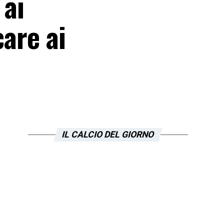
 ai
care ai
IL CALCIO DEL GIORNO