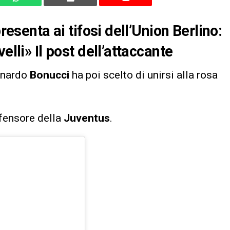
resenta ai tifosi dell’Union Berlino:
elli» Il post dell’attaccante
onardo
Bonucci
ha poi scelto di unirsi alla rosa
ifensore della
Juventus
.