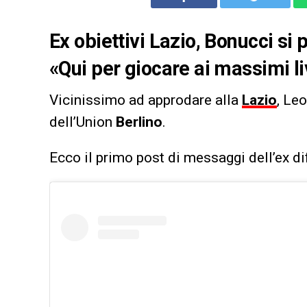
Ex obiettivi Lazio, Bonucci si p
«Qui per giocare ai massimi liv
Vicinissimo ad approdare alla
Lazio
, Le
dell’Union
Berlino
.
Ecco il primo post di messaggi dell’ex d