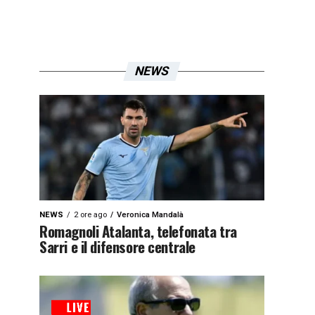
NEWS
NEWS
2 ore ago
Veronica Mandalà
Romagnoli Atalanta, telefonata tra
Sarri e il difensore centrale