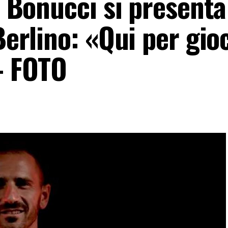
, Bonucci si presenta
Berlino: «Qui per gio
– FOTO