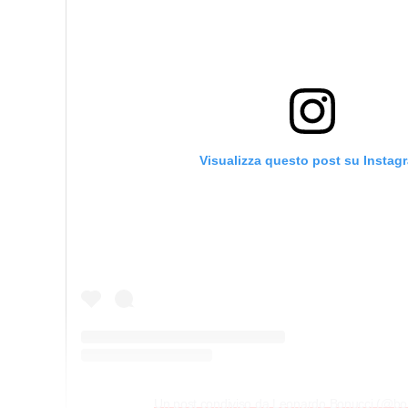
Visualizza questo post su Instag
Un post condiviso da Leonardo Bonucci (@bo