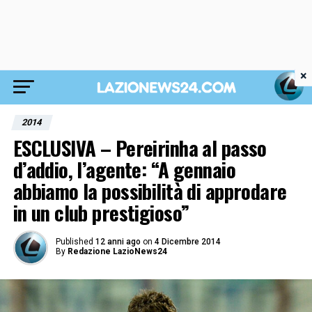
×
2014
ESCLUSIVA – Pereirinha al passo
d’addio, l’agente: “A gennaio
abbiamo la possibilità di approdare
in un club prestigioso”
Published
12 anni ago
on
4 Dicembre 2014
By
Redazione LazioNews24