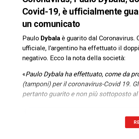
Covid-19, è ufficialmente gua
un comunicato
Paulo
Dybala
è guarito dal Coronavirus. 
ufficiale, l’argentino ha effettuato il do
negativo. Ecco la nota della società:
«
Paulo Dybala ha effettuato, come da prot
(tamponi) per il coronavirus-Covid 19. Gl
pertanto guarito e non più sottoposto al
Iscriviti gratis
R