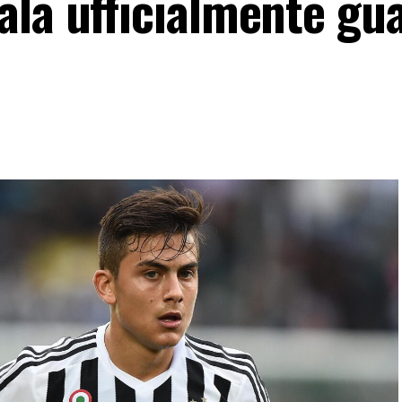
la ufficialmente gua