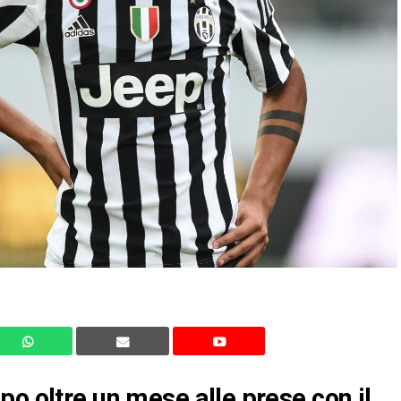
po oltre un mese alle prese con il