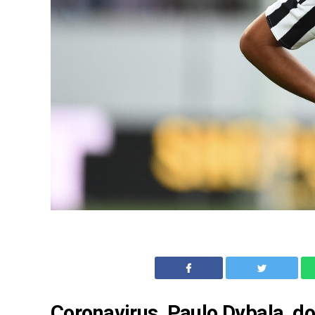
Coronavirus, Paulo Dybala, do