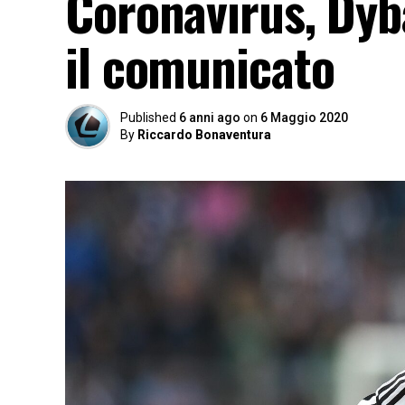
Coronavirus, Dyba
il comunicato
Published
6 anni ago
on
6 Maggio 2020
By
Riccardo Bonaventura