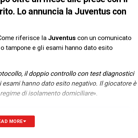
rito. Lo annuncia la Juventus con
Come riferisce la
Juventus
con un comunicato
ppio tampone e gli esami hanno dato esito
ocollo, il doppio controllo con test diagnostici
i esami hanno dato esito negativo. Il giocatore è
 regime di isolamento domiciliare
».
 alla nostra Newsletter
EAD MORE