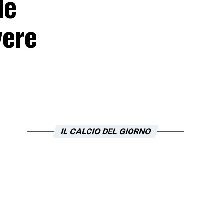
de
vere
IL CALCIO DEL GIORNO