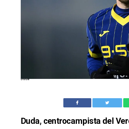
Duda
Duda, centrocampista del Vero