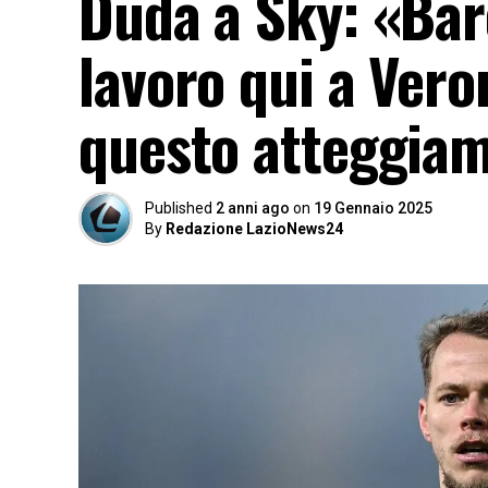
Duda a Sky: «Bar
lavoro qui a Ver
questo atteggia
Published
2 anni ago
on
19 Gennaio 2025
By
Redazione LazioNews24