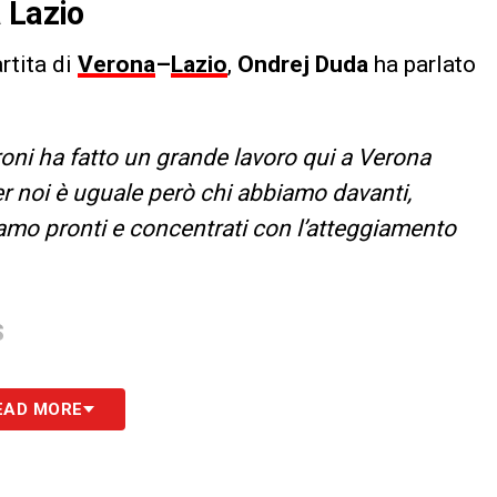
 Lazio
rtita di
Verona
–
Lazio
,
Ondrej Duda
ha parlato
roni ha fatto un grande lavoro qui a Verona
r noi è uguale però chi abbiamo davanti,
amo pronti e concentrati con l’atteggiamento
S
EAD MORE