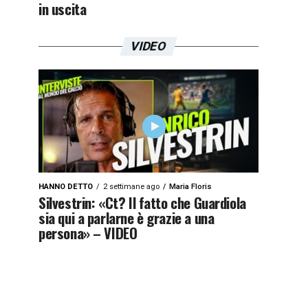
in uscita
VIDEO
HANNO DETTO
2 settimane ago
Maria Floris
Silvestrin: «Ct? Il fatto che Guardiola
sia qui a parlarne è grazie a una
persona» – VIDEO