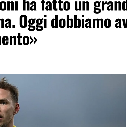
oni ha fatto un gran
ona. Oggi dobbiamo a
mento»