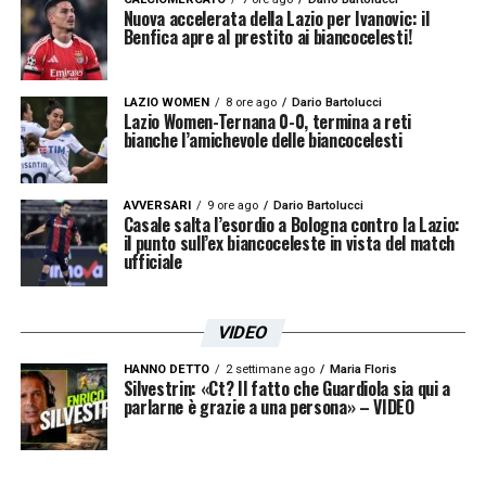
Nuova accelerata della Lazio per Ivanovic: il
Benfica apre al prestito ai biancocelesti!
LAZIO WOMEN
8 ore ago
Dario Bartolucci
Lazio Women-Ternana 0-0, termina a reti
bianche l’amichevole delle biancocelesti
AVVERSARI
9 ore ago
Dario Bartolucci
Casale salta l’esordio a Bologna contro la Lazio:
il punto sull’ex biancoceleste in vista del match
ufficiale
VIDEO
HANNO DETTO
2 settimane ago
Maria Floris
Silvestrin: «Ct? Il fatto che Guardiola sia qui a
parlarne è grazie a una persona» – VIDEO