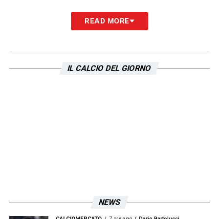
READ MORE
IL CALCIO DEL GIORNO
NEWS
CALCIOMERCATO
7 ore ago
Dario Bartolucci