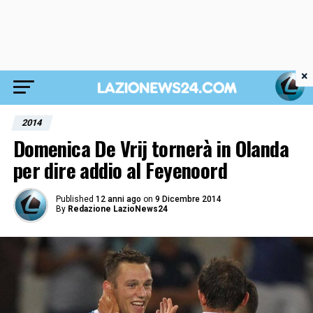
×
2014
Domenica De Vrij tornerà in Olanda
per dire addio al Feyenoord
Published
12 anni ago
on
9 Dicembre 2014
By
Redazione LazioNews24