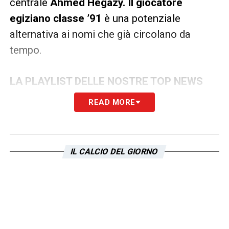
centrale
Ahmed Hegazy. Il giocatore
egiziano classe ’91
è una potenziale
alternativa ai nomi che già circolano da
tempo.
LA PLAYLIST DELLE NOSTRE TOP NEWS
READ MORE
IL CALCIO DEL GIORNO