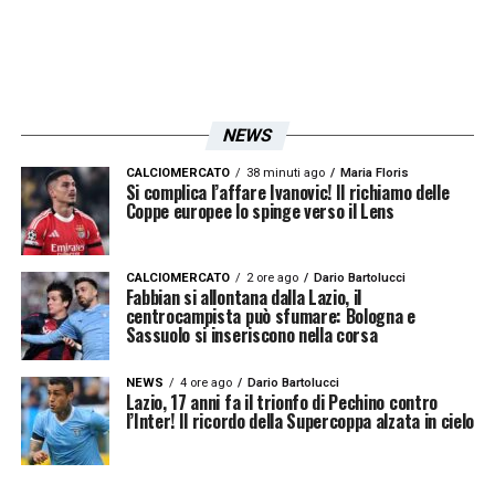
NEWS
CALCIOMERCATO
38 minuti ago
Maria Floris
Si complica l’affare Ivanovic! Il richiamo delle
Coppe europee lo spinge verso il Lens
CALCIOMERCATO
2 ore ago
Dario Bartolucci
Fabbian si allontana dalla Lazio, il
centrocampista può sfumare: Bologna e
Sassuolo si inseriscono nella corsa
NEWS
4 ore ago
Dario Bartolucci
Lazio, 17 anni fa il trionfo di Pechino contro
l’Inter! Il ricordo della Supercoppa alzata in cielo