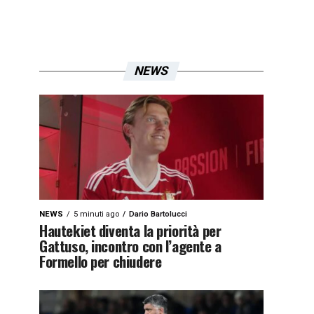
NEWS
NEWS
5 minuti ago
Dario Bartolucci
Hautekiet diventa la priorità per
Gattuso, incontro con l’agente a
Formello per chiudere