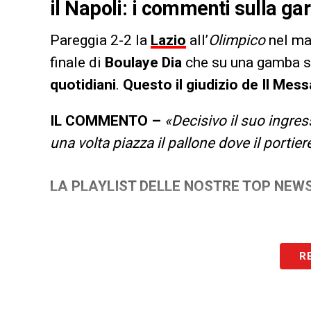
il Napoli: i commenti sulla ga
Pareggia 2-2 la
Lazio
all’
Olimpico
nel ma
finale di
Boulaye Dia
che su una gamba so
quotidiani
.
Questo il giudizio de Il Mess
IL COMMENTO –
«Decisivo il suo ingres
una volta piazza il pallone dove il portie
LA PLAYLIST DELLE NOSTRE TOP NEW
R