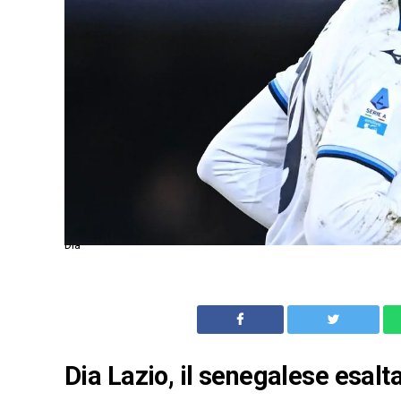
Dia
Dia Lazio, il senegalese esalt