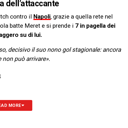
ra dell’attaccante
tch contro il
Napoli
, grazie a quella rete nel
la batte Meret e si prende i
7 in pagella dei
aggero su di lui.
so, decisivo il suo nono gol stagionale: ancora
re non può arrivare».
S
EAD MORE