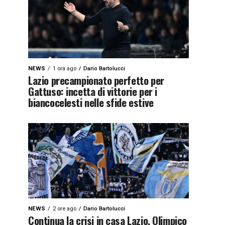
NEWS
1 ora ago
Dario Bartolucci
Lazio precampionato perfetto per
Gattuso: incetta di vittorie per i
biancocelesti nelle sfide estive
NEWS
2 ore ago
Dario Bartolucci
Continua la crisi in casa Lazio, Olimpico