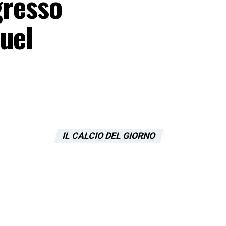
gresso
uel
IL CALCIO DEL GIORNO