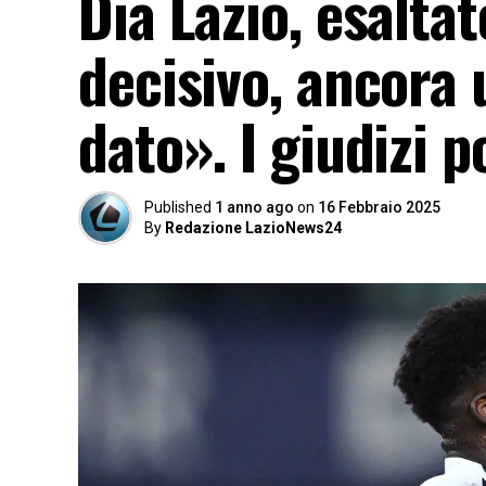
Dia Lazio, esalta
decisivo, ancora
dato». I giudizi p
Published
1 anno ago
on
16 Febbraio 2025
By
Redazione LazioNews24