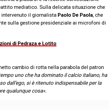
battito mediatico. Sulla delicata situazione che
 intervenuto il giornalista
Paolo De Paola
, che
nte sulla gestione presidenziale ai microfoni di
azioni di Pedraza e Lotito
 netto cambio di rotta nella parabola del patron
tempo uno che ha dominato il calcio italiano, ha
o dall’ego, si è ritenuto indispensabile per la
fare qualunque cosa».