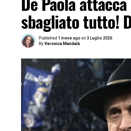
De Paola attacca 
sbagliato tutto! 
Published
1 mese ago
on
3 Luglio 2026
By
Veronica Mandalà