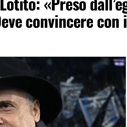
Lotito: «Preso dall’e
Deve convincere con i