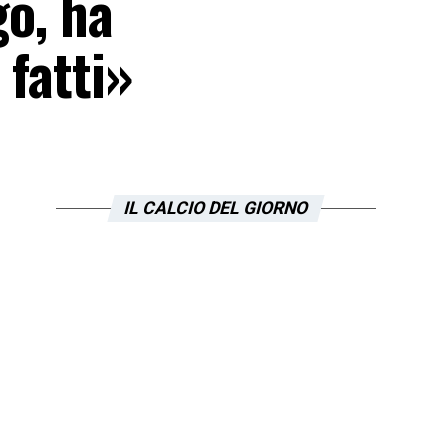
go, ha
 fatti»
IL CALCIO DEL GIORNO