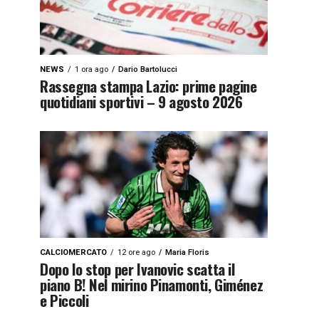
NEWS
1 ora ago
Dario Bartolucci
Rassegna stampa Lazio: prime pagine
quotidiani sportivi – 9 agosto 2026
CALCIOMERCATO
12 ore ago
Maria Floris
Dopo lo stop per Ivanovic scatta il
piano B! Nel mirino Pinamonti, Giménez
e Piccoli