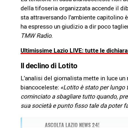
della tifoseria organizzata accende il di
sta attraversando l’ambiente capitolino è
ha espresso un giudizio a dir poco taglie
TMW Radio
.
Ultimissime Lazio LIVE: tutte le dichiar
Il declino di Lotito
L’analisi del giornalista mette in luce un
biancoceleste:
«Lotito è stato per lungo 
cominciato a sbagliare tutto quando, pres
sua società e punto fisso tale da poter 
ASCOLTA LAZIO NEWS 24!