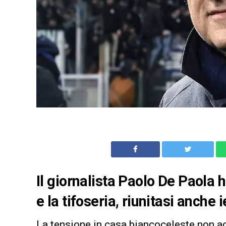
Il giornalista Paolo De Paola 
e la tifoseria, riunitasi anche 
La tensione in casa biancoceleste non ac