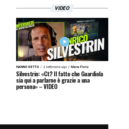
VIDEO
HANNO DETTO
2 settimane ago
Maria Floris
Silvestrin: «Ct? Il fatto che Guardiola
sia qui a parlarne è grazie a una
persona» – VIDEO