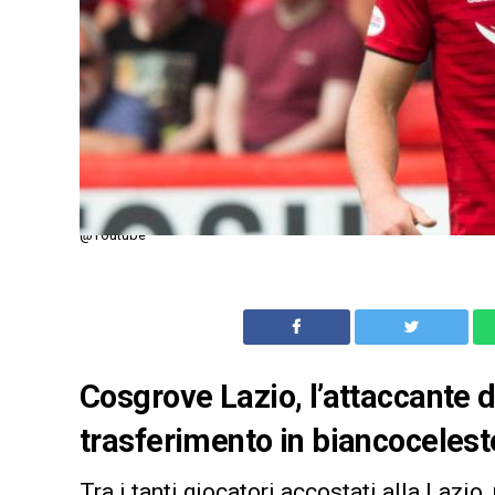
@Youtube
Cosgrove Lazio, l’attaccante d
trasferimento in biancocelest
Tra i tanti giocatori accostati alla Lazio