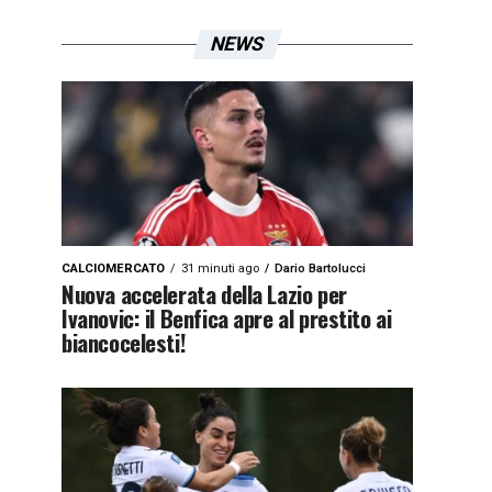
NEWS
CALCIOMERCATO
31 minuti ago
Dario Bartolucci
Nuova accelerata della Lazio per
Ivanovic: il Benfica apre al prestito ai
biancocelesti!