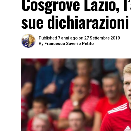
Cosgrove Lazio, l
sue dichiarazioni
Published
7 anni ago
on
27 Settembre 2019
By
Francesco Saverio Petito