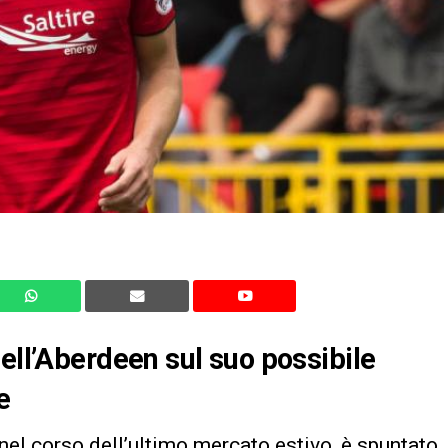
ell’Aberdeen sul suo possibile
e
, nel corso dell’ultimo mercato estivo, è spuntato