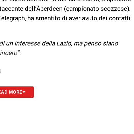
ttaccante dell’Aberdeen (campionato scozzese).
l Telegraph, ha smentito di aver avuto dei contatti
di un interesse della Lazio, ma penso siano
incero”.
S
EAD MORE