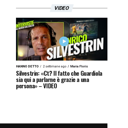
VIDEO
HANNO DETTO
2 settimane ago
Maria Floris
Silvestrin: «Ct? Il fatto che Guardiola
sia qui a parlarne è grazie a una
persona» – VIDEO