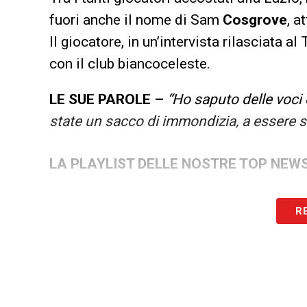
fuori anche il nome di Sam
Cosgrove
, a
Il giocatore, in un’intervista rilasciata a
con il club biancoceleste.
LE SUE PAROLE –
“Ho saputo delle voci 
state un sacco di immondizia, a essere s
LA PLAYLIST DELLE NOSTRE TOP NEW
R