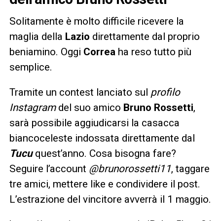
Solitamente è molto difficile ricevere la
maglia della
Lazio
direttamente dal proprio
beniamino. Oggi
Correa
ha reso tutto più
semplice.
Tramite un contest lanciato sul
profilo
Instagram
del suo amico
Bruno Rossetti
,
sarà possibile aggiudicarsi la casacca
biancoceleste indossata direttamente dal
Tucu
quest’anno. Cosa bisogna fare?
Seguire l’account
@brunorossetti11
, taggare
tre amici, mettere like e condividere il post.
L’estrazione del vincitore avverrà il 1 maggio.