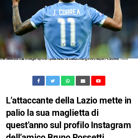
Db Milano 03/11/2019 - campionato di calcio serie A / Milan-Lazio / foto Daniele Buffa/Image Sport nella foto: esultanza gol Joaquin Correa
L’attaccante della Lazio mette in
palio la sua maglietta di
quest’anno sul profilo Instagram
dell’amico Bruno Rossetti