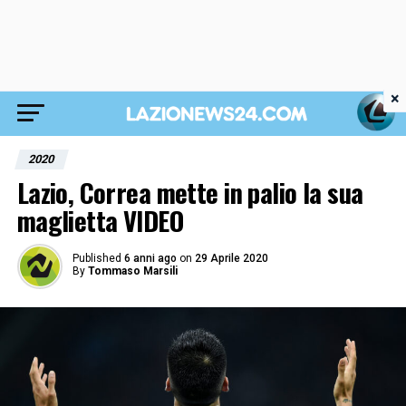
×
2020
Lazio, Correa mette in palio la sua
maglietta VIDEO
Published
6 anni ago
on
29 Aprile 2020
By
Tommaso Marsili