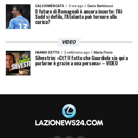
CALCIOMERCATO
3 ore ago
Dario Bartolucci
Il futuro di Romagnoli è ancora incerto: l’Al-
Sadd si defila, l’Atalanta può tornare alla
carica?
VIDEO
HANNO DETTO
2 settimane ago
Maria Floris
Silvestrin: «Ct? Il fatto che Guardiola sia qui a
parlarne è grazie a una persona» – VIDEO