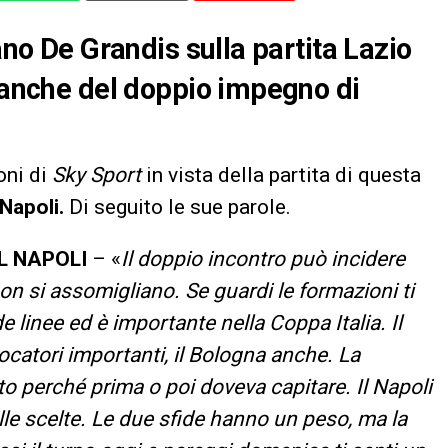
ano De Grandis sulla partita Lazio
a anche del doppio impegno di
oni di
Sky Sport
in vista della partita di questa
Napoli.
Di seguito le sue parole.
L NAPOLI
– «
Il doppio incontro può incidere
n si assomigliano. Se guardi le formazioni ti
 linee ed è importante nella Coppa Italia. Il
ocatori importanti, il Bologna anche. La
o perché prima o poi doveva capitare. Il Napoli
lle scelte. Le due sfide hanno un peso, ma la