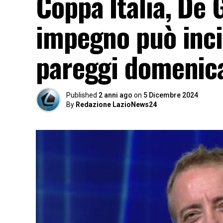
Coppa Italia, De 
impegno può incid
pareggi domeni
Published
2 anni ago
on
5 Dicembre 2024
By
Redazione LazioNews24