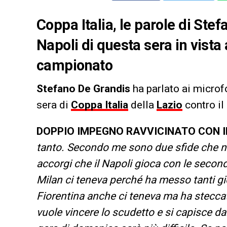
Coppa Italia, le parole di Stef
Napoli di questa sera in vist
campionato
Stefano De Grandis
ha parlato ai microf
sera di
Coppa Italia
della
Lazio
contro il
DOPPIO IMPEGNO RAVVICINATO CON I
tanto. Secondo me sono due sfide che no
accorgi che il Napoli gioca con le seconde
Milan ci teneva perché ha messo tanti gi
Fiorentina anche ci teneva ma ha steccat
vuole vincere lo scudetto e si capisce da