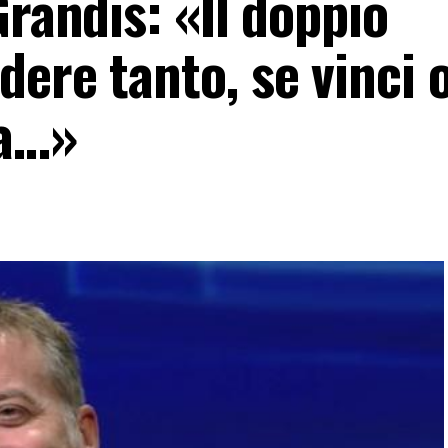
Grandis: «Il doppio
ere tanto, se vinci 
ca…»