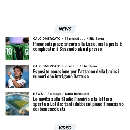
NEWS
CALCIOMERCATO
36 minuti ago
Elia Serra
Pinamonti piace ancora alla Lazio, ma la pista è
complicata: il Sassuolo alza il prezzo
CALCIOMERCATO
2 ore ago
Elia Serra
Esposito occasione per l’attacco della Lazio: i
numeri che intrigano Gattuso
NEWS
2 ore ago
Dario Bartolucci
Le novità sullo Stadio Flaminio e la lettera
aperta a Lotito: tanti dubbi sul piano finanziario
dei biancocelesti
VIDEO