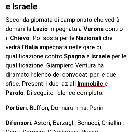
e Israele
Seconda giornata di campionato che vedrà
domani la
Lazio
impegnata a
Verona
contro
il
Chievo
. Poi sosta per le
Nazionali
che
vedrà l’
Italia
impegnata nelle gare di
qualificazione contro
Spagna
e
Israele
per le
qualificazione. Giampiero Ventura ha
diramato l’elenco dei convocati per le due
sfide. Presenti i due laziali
Immobile
e
Parolo
. Di seguito l’elenco completo:
Portieri
: Buffon, Donnarumma, Perin
Difensori
: Astori, Barzagli, Bonucci, Chiellini,
Conti, Darmian, D’Ambrosio, Rugani,