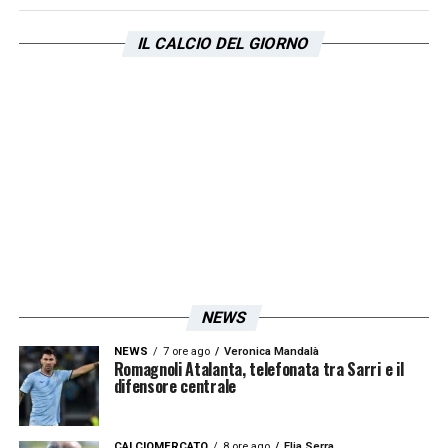
IL CALCIO DEL GIORNO
LA PLAYLIST DELLE NOSTRE TOP NEWS
NEWS
NEWS
7 ore ago
Veronica Mandalà
Romagnoli Atalanta, telefonata tra Sarri e il
difensore centrale
CALCIOMERCATO
8 ore ago
Elia Serra