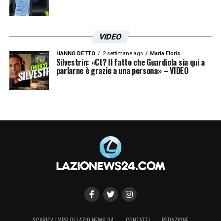
VIDEO
HANNO DETTO
2 settimane ago
Maria Floris
Silvestrin: «Ct? Il fatto che Guardiola sia qui a
parlarne è grazie a una persona» – VIDEO
SCARICA L’APP DI LAZIO NEWS 24
CONTATTI
REDAZIONE