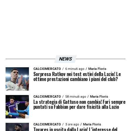
LA PLAYLIST DELLE NOSTRE TOP NEWS
NEWS
CALCIOMERCATO
6 minuti ago
Maria Floris
Sorpresa Ratkov nei test estivi della Lazio! Le
ottime prestazioni cambiano i piani del club?
CALCIOMERCATO
58 minuti ago
Maria Floris
La strategia di Gattuso non cambia! Fari sempre
puntati su Fabbian per dare fisicità alla Lazio
CALCIOMERCATO
3 ore ago
Maria Floris
Tavares in uscita dalla Lazio! L’interesse del