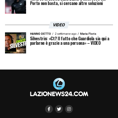
Porto non basta, si cercano altre soluzioni
VIDEO
HANNO DETTO
2 settimane ago
Maria Floris
Silvestrin: «Ct? Il fatto che Guardiola sia qui a
parlarne è grazie a una persona» – VIDEO