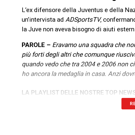
L’ex difensore della Juventus e della Naz
un’intervista ad
ADSportsTV
, confermand
la Juve non aveva bisogno di aiuti estern
PAROLE –
Eravamo una squadra che non
più forti degli altri che comunque riusc
quando vedo che tra 2004 e 2006 non ci 
ho ancora la medaglia in casa. Anzi dov
LA PLAYLIST DELLE NOSTRE TOP NEW
R