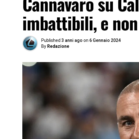
Cannavaro su Cal
imbattibili, e no
Published
3 anni ago
on
6 Gennaio 2024
By
Redazione