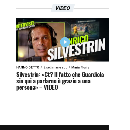
VIDEO
HANNO DETTO
2 settimane ago
Maria Floris
Silvestrin: «Ct? Il fatto che Guardiola
sia qui a parlarne è grazie a una
persona» – VIDEO