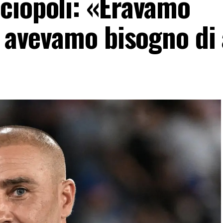
ciopoli: «Eravamo
n avevamo bisogno di 