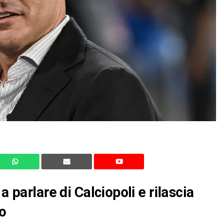
a parlare di Calciopoli e rilascia
o