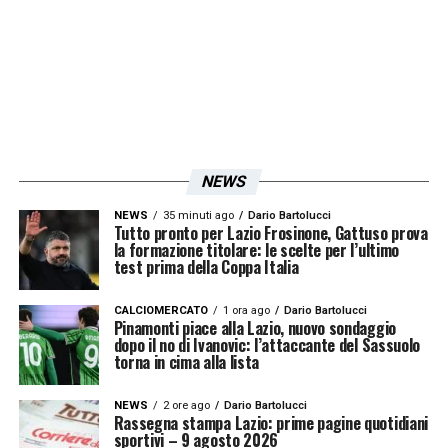
ammonire
LA PLAYLIST DELLE NOSTRE TOP NEWS
NEWS
NEWS
35 minuti ago
Dario Bartolucci
Tutto pronto per Lazio Frosinone, Gattuso prova
la formazione titolare: le scelte per l’ultimo
test prima della Coppa Italia
CALCIOMERCATO
1 ora ago
Dario Bartolucci
Pinamonti piace alla Lazio, nuovo sondaggio
dopo il no di Ivanovic: l’attaccante del Sassuolo
torna in cima alla lista
NEWS
2 ore ago
Dario Bartolucci
Rassegna stampa Lazio: prime pagine quotidiani
sportivi – 9 agosto 2026