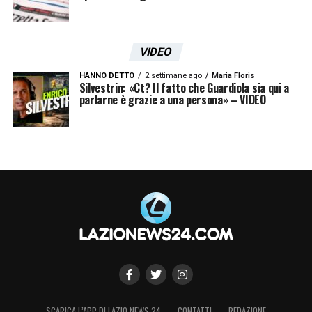
VIDEO
HANNO DETTO
2 settimane ago
Maria Floris
Silvestrin: «Ct? Il fatto che Guardiola sia qui a
parlarne è grazie a una persona» – VIDEO
SCARICA L’APP DI LAZIO NEWS 24
CONTATTI
REDAZIONE