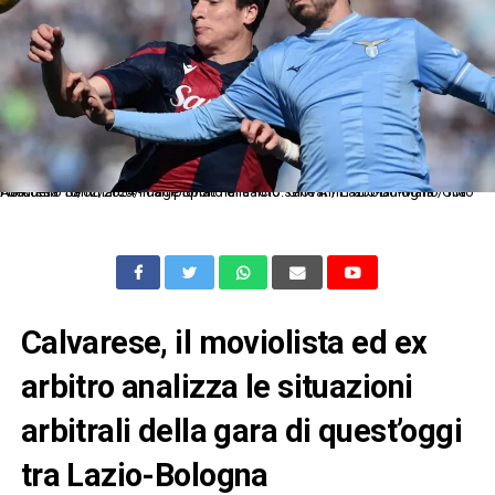
As Roma 18/02/2024 - campionato di calcio serie A / Lazio-Bologna / foto Antonello Sammarco/Image Sport nella foto: Giovanni Fabbian-Mario Gila Fuentes
Calvarese, il moviolista ed ex
arbitro analizza le situazioni
arbitrali della gara di quest’oggi
tra Lazio-Bologna