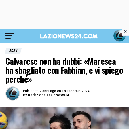
×
2024
Calvarese non ha dubbi: «Maresca
ha sbagliato con Fabbian, e vi spiego
perché»
Published
2 anni ago
on
18 Febbraio 2024
By
Redazione LazioNews24