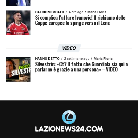
LA PLAYLIST DELLE NOSTRE TOP NEWS
CALCIOMERCATO
4 ore ago
Maria Floris
Si complica l’affare Ivanovic! Il richiamo delle
Coppe europee lo spinge verso il Lens
VIDEO
HANNO DETTO
2 settimane ago
Maria Floris
Silvestrin: «Ct? Il fatto che Guardiola sia qui a
parlarne è grazie a una persona» – VIDEO