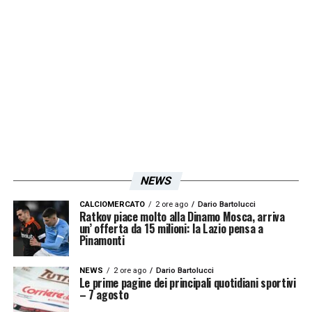
12/11/2023- ore 18:00-
Lazio
– Roma
LA PLAYLIST DELLE NOSTRE TOP NEWS
NEWS
CALCIOMERCATO
2 ore ago
Dario Bartolucci
Ratkov piace molto alla Dinamo Mosca, arriva
un’ offerta da 15 milioni: la Lazio pensa a
Pinamonti
NEWS
2 ore ago
Dario Bartolucci
Le prime pagine dei principali quotidiani sportivi
– 7 agosto