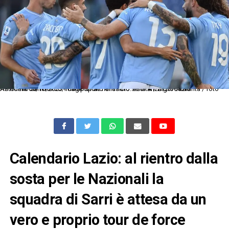
As Roma 08/10/2023 - campionato di calcio serie A / Lazio-Atalanta / foto Antonello Sammarco/Image Sport nella foto: esultanza gol Lazio
Calendario Lazio: al rientro dalla
sosta per le Nazionali la
squadra di Sarri è attesa da un
vero e proprio tour de force