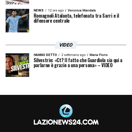
NEWS
12 ore ago
Veronica Mandalà
Romagnoli Atalanta, telefonata tra Sarri e il
difensore centrale
VIDEO
HANNO DETTO
2 settimane ago
Maria Floris
Silvestrin: «Ct? Il fatto che Guardiola sia qui a
parlarne è grazie a una persona» – VIDEO